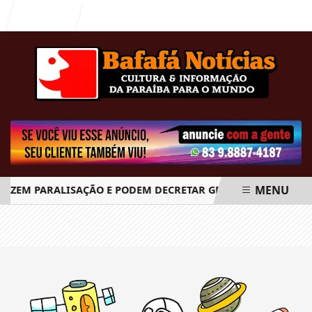
Entrar
MENU
FAZEM PARALISAÇÃO E PODEM DECRETAR GREVE GERAL A PARTI
EM ALTA