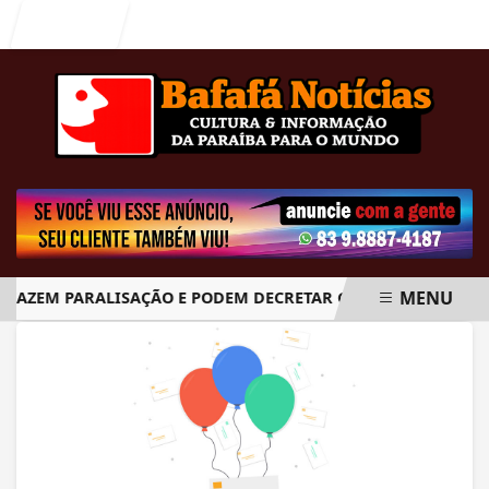
Entrar
MENU
 FAZEM PARALISAÇÃO E PODEM DECRETAR GREVE GERAL A PART
EM ALTA