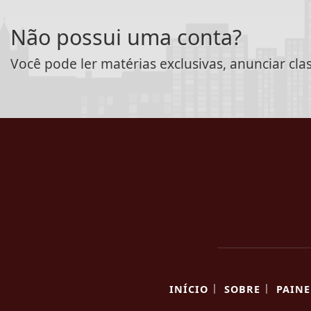
Não possui uma conta?
Você pode ler matérias exclusivas, anunciar cla
|
|
INÍCIO
SOBRE
PAINE