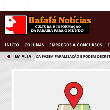
Entrar
INÍCIO
COLUNAS
EMPREGOS & CONCURSOS
EM ALTA
ÚDE DE JOÃO PESSOA FAZEM PARALISAÇÃO E PODEM DECRETAR