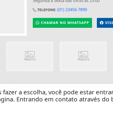
Segunda à Sexta das 09:00 às 23:00
(01) 23456-7890
TELEFONE:
CHAMAR NO WHATSAPP
VIS
s fazer a escolha, você pode estar ent
gina. Entrando em contato através do 