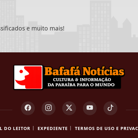
ssificados e muito mais!
|
|
L DO LEITOR
EXPEDIENTE
TERMOS DE USO E PRIVA