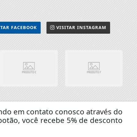
ITAR
FACEBOOK
VISITAR
INSTAGRAM
rando em contato conosco através do
botão, você recebe 5% de desconto