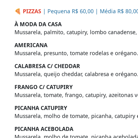
🍕 PIZZAS
| Pequena R$ 60,00 | Média R$ 80,0
À MODA DA CASA
Mussarela, palmito, catupiry, lombo canadense,
AMERICANA
Mussarela, presunto, tomate rodelas e orégano
CALABRESA C/ CHEDDAR
Mussarela, queijo cheddar, calabresa e orégano
FRANGO C/ CATUPIRY
Mussarela, tomate, frango, catupiry, azeitonas 
PICANHA CATUPIRY
Mussarela, molho de tomate, picanha, catupiry
PICANHA ACEBOLADA
Mussarela, molho de tomate, picanha acebolad