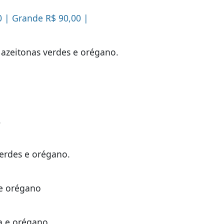
0 | Grande R$ 90,00 |
 azeitonas verdes e orégano.
.
.
verdes e orégano.
 e orégano
a e orégano