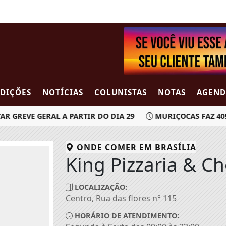
EDIÇÕES
NOTÍCIAS
COLUNISTAS
NOTAS
AGEND
 GREVE GERAL A PARTIR DO DIA 29
MURIÇOCAS FAZ 40!
ONDE COMER EM
BRASÍLIA
King Pizzaria & C
LOCALIZAÇÃO:
Centro, Rua das flores n° 115
HORÁRIO DE ATENDIMENTO: