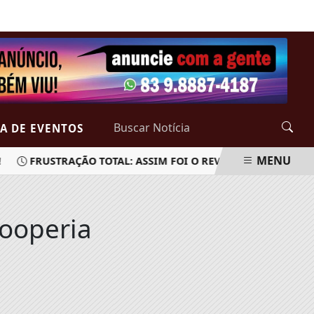
SÁBADO, 08 DE AGOSTO 2026
A DE EVENTOS
MENU
FRUSTRAÇÃO TOTAL: ASSIM FOI O REVEILLON DE INTERM
hooperia