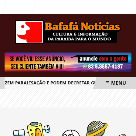
Entrar
MENU
FAZEM PARALISAÇÃO E PODEM DECRETAR GREVE GERAL A PARTI
EM ALTA