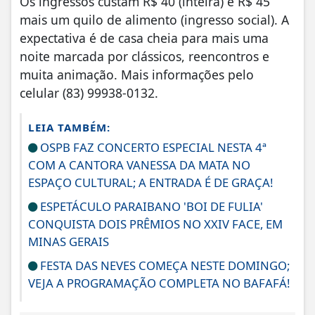
Os ingressos custam R$ 40 (inteira) e R$ 45
mais um quilo de alimento (ingresso social). A
expectativa é de casa cheia para mais uma
noite marcada por clássicos, reencontros e
muita animação. Mais informações pelo
celular (83) 99938-0132.
LEIA TAMBÉM:
OSPB FAZ CONCERTO ESPECIAL NESTA 4ª
COM A CANTORA VANESSA DA MATA NO
ESPAÇO CULTURAL; A ENTRADA É DE GRAÇA!
ESPETÁCULO PARAIBANO 'BOI DE FULIA'
CONQUISTA DOIS PRÊMIOS NO XXIV FACE, EM
MINAS GERAIS
FESTA DAS NEVES COMEÇA NESTE DOMINGO;
VEJA A PROGRAMAÇÃO COMPLETA NO BAFAFÁ!