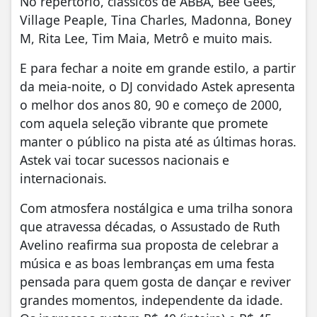
No repertório, clássicos de ABBA, Bee Gees,
Village Peaple, Tina Charles, Madonna, Boney
M, Rita Lee, Tim Maia, Metrô e muito mais.
E para fechar a noite em grande estilo, a partir
da meia-noite, o DJ convidado Astek apresenta
o melhor dos anos 80, 90 e começo de 2000,
com aquela seleção vibrante que promete
manter o público na pista até as últimas horas.
Astek vai tocar sucessos nacionais e
internacionais.
Com atmosfera nostálgica e uma trilha sonora
que atravessa décadas, o Assustado de Ruth
Avelino reafirma sua proposta de celebrar a
música e as boas lembranças em uma festa
pensada para quem gosta de dançar e reviver
grandes momentos, independente da idade.