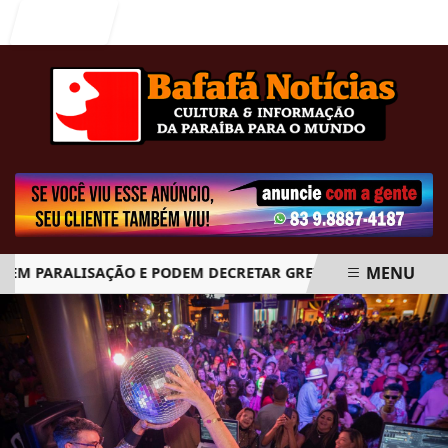
Entrar
MENU
 PARALISAÇÃO E PODEM DECRETAR GREVE GERAL A PARTIR DO
EM ALTA