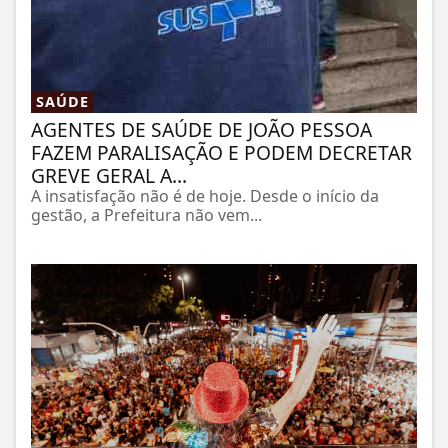
SAÚDE
AGENTES DE SAÚDE DE JOÃO PESSOA
FAZEM PARALISAÇÃO E PODEM DECRETAR
GREVE GERAL A...
A insatisfação não é de hoje. Desde o início da
gestão, a Prefeitura não vem...