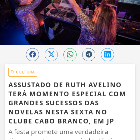
CULTURA
ASSUSTADO DE RUTH AVELINO
TERÁ MOMENTO ESPECIAL COM
GRANDES SUCESSOS DAS
NOVELAS NESTA SEXTA NO
CLUBE CABO BRANCO, EM JP
A festa promete uma verdadeira