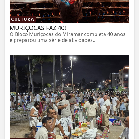
CULTURA
MURIÇOCAS FAZ 40!
O Bloco Muriçocas do Miramar completa 40 anos
e preparou uma série de atividades...