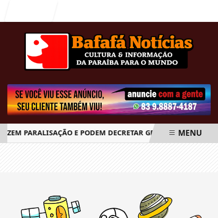
Entrar
MENU
FAZEM PARALISAÇÃO E PODEM DECRETAR GREVE GERAL A PARTI
EM ALTA