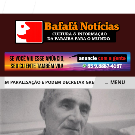
Entrar
MENU
 PARALISAÇÃO E PODEM DECRETAR GREVE GERAL A PARTIR DO
EM ALTA