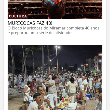
CULTURA
MURIÇOCAS FAZ 40!
O Bloco Muriçocas do Miramar completa 40 anos
e preparou uma série de atividades...