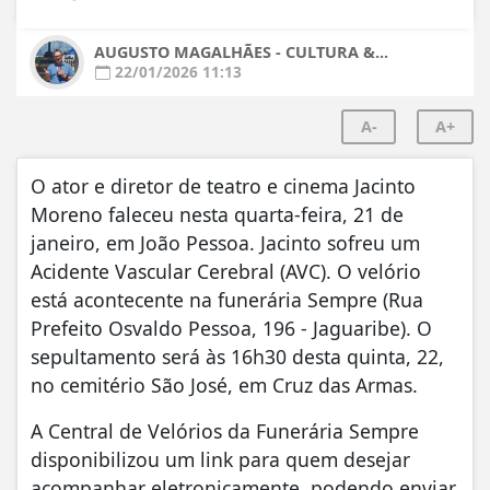
AUGUSTO MAGALHÃES - CULTURA &...
22/01/2026 11:13
A-
A+
O ator e diretor de teatro e cinema Jacinto
Moreno faleceu nesta quarta-feira, 21 de
janeiro, em João Pessoa. Jacinto sofreu um
Acidente Vascular Cerebral (AVC). O velório
está acontecente na funerária Sempre (Rua
Prefeito Osvaldo Pessoa, 196 - Jaguaribe). O
sepultamento será às 16h30 desta quinta, 22,
no cemitério São José, em Cruz das Armas.
A Central de Velórios da Funerária Sempre
disponibilizou um link para quem desejar
acompanhar eletronicamente, podendo enviar