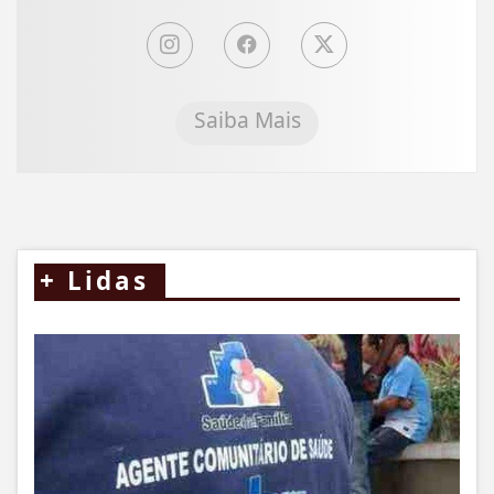
Saiba Mais
+
Lidas