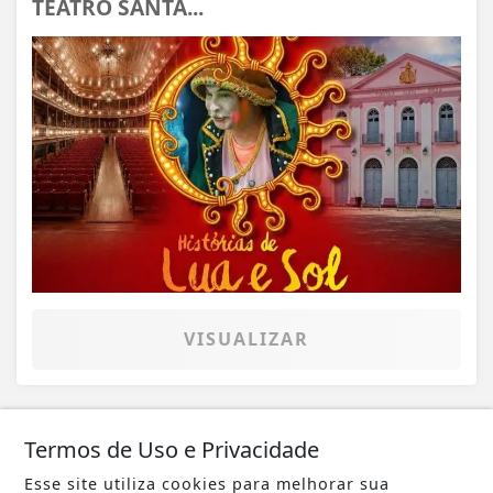
TEATRO SANTA...
VISUALIZAR
Termos de Uso e Privacidade
23 DE JUL
CULTURA
Esse site utiliza cookies para melhorar sua
CINEMA PASSEIO TEM MOSTRA DE