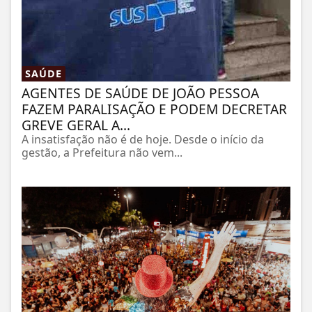
SAÚDE
AGENTES DE SAÚDE DE JOÃO PESSOA
FAZEM PARALISAÇÃO E PODEM DECRETAR
GREVE GERAL A...
A insatisfação não é de hoje. Desde o início da
gestão, a Prefeitura não vem...