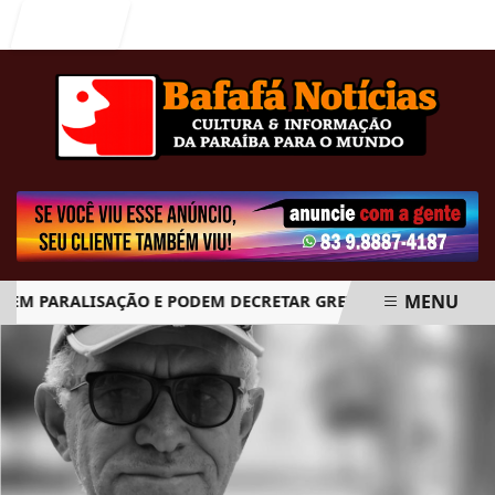
Entrar
MENU
 PARALISAÇÃO E PODEM DECRETAR GREVE GERAL A PARTIR DO 
EM ALTA