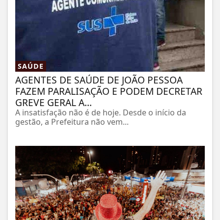
SAÚDE
AGENTES DE SAÚDE DE JOÃO PESSOA
FAZEM PARALISAÇÃO E PODEM DECRETAR
GREVE GERAL A...
A insatisfação não é de hoje. Desde o início da
gestão, a Prefeitura não vem...