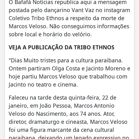
O Bafafá Notícias republica aqui a mensagem
postada pelo dançarino Vant Vaz no instagram
Coletivo Tribo Ethnos a respeito da morte de
Marcos Veloso. Não conseguimos informações
sobre local e horário do velório.
VEJA A PUBLICAÇÃO DA TRIBO ETHNOS
"Dias Muito tristes para a cultura paraibana.
Ontem partiram Olga Costa e Jacinto Moreno e
hoje partiu Marcos Veloso que trabalhou com
Jacinto no teatro e cinema.
Faleceu na tarde desta quinta-feira, 22 de
janeiro, em João Pessoa, Marcos Antonio
Veloso do Nascimento, aos 74 anos. Ator,
diretor, dramaturgo e cineasta, Marcos Veloso
foi uma figura marcante da cena cultural
paraibana, deixando um legado expressivo no