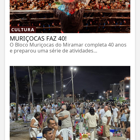
CULTURA
MURIÇOCAS FAZ 40!
O Bloco Muriçocas do Miramar completa 40 anos
e preparou uma série de atividades...