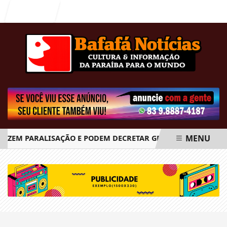
Entrar
MENU
FAZEM PARALISAÇÃO E PODEM DECRETAR GREVE GERAL A PARTI
EM ALTA