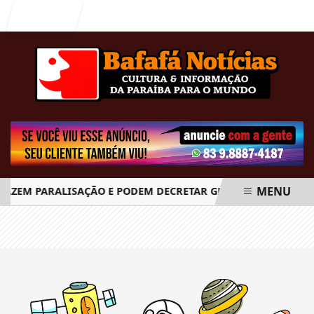
Entrar
MENU
FAZEM PARALISAÇÃO E PODEM DECRETAR GREVE GERAL A PARTI
EM ALTA