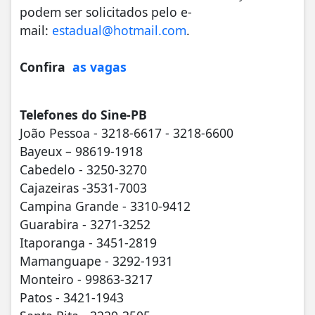
podem ser solicitados pelo e-
mail:
estadual@hotmail.com
.
Confira
as vagas
Telefones do Sine-PB
João Pessoa - 3218-6617 - 3218-6600
Bayeux – 98619-1918
Cabedelo - 3250-3270
Cajazeiras -3531-7003
Campina Grande - 3310-9412
Guarabira - 3271-3252
Itaporanga - 3451-2819
Mamanguape - 3292-1931
Monteiro - 99863-3217
Patos - 3421-1943