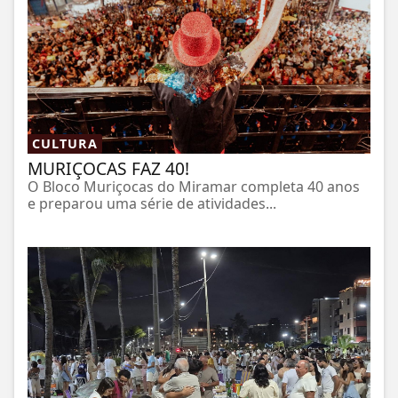
CULTURA
MURIÇOCAS FAZ 40!
O Bloco Muriçocas do Miramar completa 40 anos
e preparou uma série de atividades...