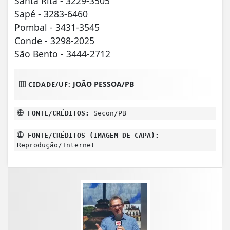
Santa Rita - 3229-3505
Sapé - 3283-6460
Pombal - 3431-3545
Conde - 3298-2025
São Bento - 3444-2712
JOÃO PESSOA/PB
CIDADE/UF:
FONTE/CRÉDITOS:
Secon/PB
FONTE/CRÉDITOS (IMAGEM DE CAPA):
Reprodução/Internet