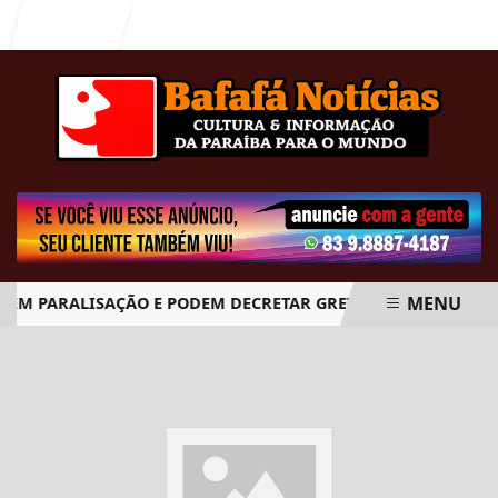
Entrar
MENU
M PARALISAÇÃO E PODEM DECRETAR GREVE GERAL A PARTIR D
EM ALTA