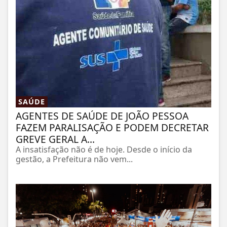
SAÚDE
AGENTES DE SAÚDE DE JOÃO PESSOA
FAZEM PARALISAÇÃO E PODEM DECRETAR
GREVE GERAL A...
A insatisfação não é de hoje. Desde o início da
gestão, a Prefeitura não vem...