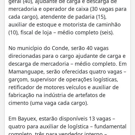
geral (40), ajudante de carga e descarga de
mercadoria e operador de caixa (30 vagas para
cada cargo), atendente de padaria (15),
auxiliar de estoque e motorista de caminhão
(10), fiscal de loja – médio completo (seis).
No município do Conde, serão 40 vagas
direcionadas para o cargo ajudante de carga e
descarga de mercadoria – médio completo. Em
Mamanguape, serão oferecidas quatro vagas –
garçom, supervisor de operações logísticas,
retificador de motores veículos e auxiliar de
fabricação na indústria de artefatos de
cimento (uma vaga cada cargo).
Em Bayuex, estarão disponíveis 13 vagas –
quatro para auxiliar de logística – fundamental
completo, três para vendedor interno –