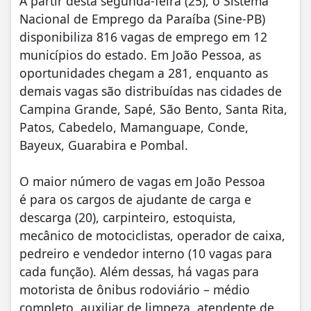
A partir desta segunda-feira (25), o Sistema
Nacional de Emprego da Paraíba (Sine-PB)
disponibiliza 816 vagas de emprego em 12
municípios do estado. Em João Pessoa, as
oportunidades chegam a 281, enquanto as
demais vagas são distribuídas nas cidades de
Campina Grande, Sapé, São Bento, Santa Rita,
Patos, Cabedelo, Mamanguape, Conde,
Bayeux, Guarabira e Pombal.
O maior número de vagas em João Pessoa
é para os cargos de ajudante de carga e
descarga (20), carpinteiro, estoquista,
mecânico de motociclistas, operador de caixa,
pedreiro e vendedor interno (10 vagas para
cada função). Além dessas, há vagas para
motorista de ônibus rodoviário – médio
completo, auxiliar de limpeza, atendente de