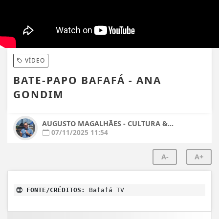
VÍDEO
BATE-PAPO BAFAFÁ - ANA
GONDIM
AUGUSTO MAGALHÃES - CULTURA &...
07/11/2025 11:54
A-
A+
FONTE/CRÉDITOS:
Bafafá TV