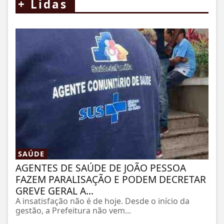
+
Lidas
SAÚDE
AGENTES DE SAÚDE DE JOÃO PESSOA
FAZEM PARALISAÇÃO E PODEM DECRETAR
GREVE GERAL A...
A insatisfação não é de hoje. Desde o início da
gestão, a Prefeitura não vem...