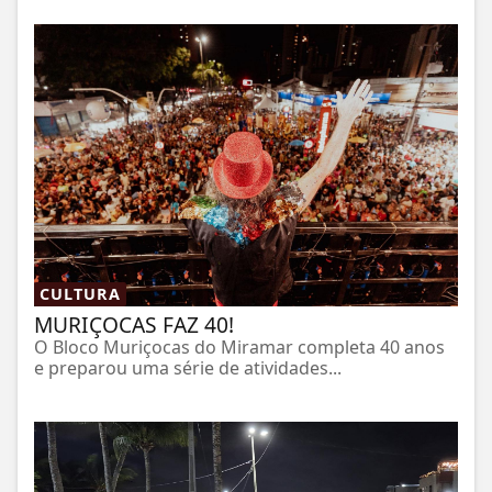
CULTURA
MURIÇOCAS FAZ 40!
O Bloco Muriçocas do Miramar completa 40 anos
e preparou uma série de atividades...