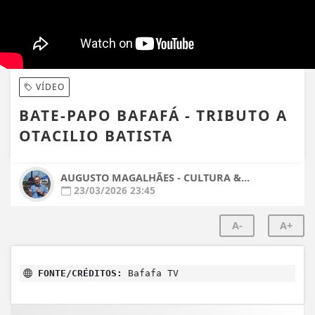
VÍDEO
BATE-PAPO BAFAFÁ - TRIBUTO A
OTACILIO BATISTA
AUGUSTO MAGALHÃES - CULTURA &...
23/03/2026 23:45
A-
A+
FONTE/CRÉDITOS:
Bafafa TV