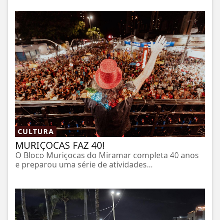
CULTURA
MURIÇOCAS FAZ 40!
O Bloco Muriçocas do Miramar completa 40 anos
e preparou uma série de atividades...