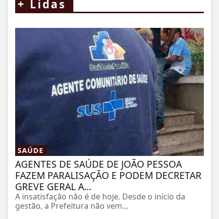
+
Lidas
SAÚDE
AGENTES DE SAÚDE DE JOÃO PESSOA
FAZEM PARALISAÇÃO E PODEM DECRETAR
GREVE GERAL A...
A insatisfação não é de hoje. Desde o início da
gestão, a Prefeitura não vem...