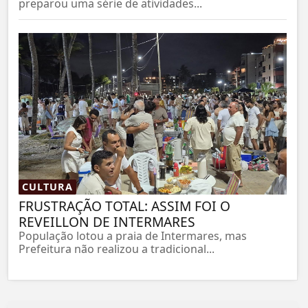
preparou uma série de atividades...
CULTURA
FRUSTRAÇÃO TOTAL: ASSIM FOI O
REVEILLON DE INTERMARES
População lotou a praia de Intermares, mas
Prefeitura não realizou a tradicional...