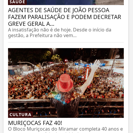
SAÚDE
AGENTES DE SAÚDE DE JOÃO PESSOA
FAZEM PARALISAÇÃO E PODEM DECRETAR
GREVE GERAL A...
A insatisfação não é de hoje. Desde o início da
gestão, a Prefeitura não vem...
CULTURA
MURIÇOCAS FAZ 40!
O Bloco Muriçocas do Miramar completa 40 anos e