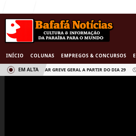
Entrar
INÍCIO
COLUNAS
EMPREGOS & CONCURSOS
EM ALTA
E PODEM DECRETAR GREVE GERAL A PARTIR DO DIA 29
MU