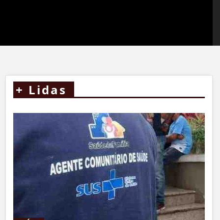
+
Lidas