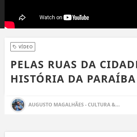
VÍDEO
PELAS RUAS DA CIDAD
HISTÓRIA DA PARAÍBA
AUGUSTO MAGALHÃES - CULTURA &...