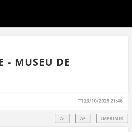
E - MUSEU DE
23/10/2025 21:46
A-
A+
IMPRIMIR