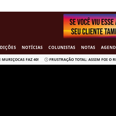
EDIÇÕES
NOTÍCIAS
COLUNISTAS
NOTAS
AGEND
RIÇOCAS FAZ 40!
FRUSTRAÇÃO TOTAL: ASSIM FOI O REV