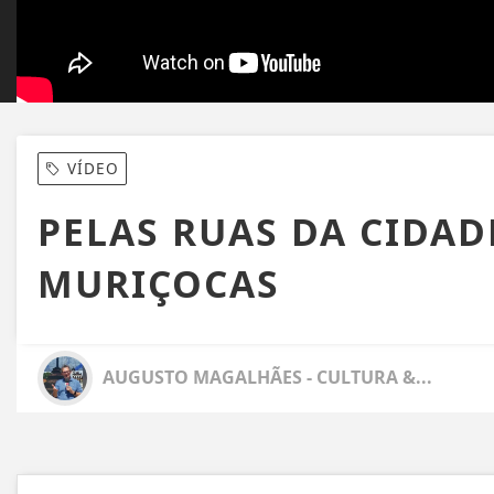
VÍDEO
PELAS RUAS DA CIDAD
MURIÇOCAS
AUGUSTO MAGALHÃES - CULTURA &...