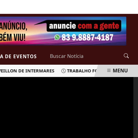
SÁBADO, 08 DE AGOSTO 2026
A DE EVENTOS
MENU
ILLON DE INTERMARES
TRABALHO FOTOGRÁFICO DE ALLAN