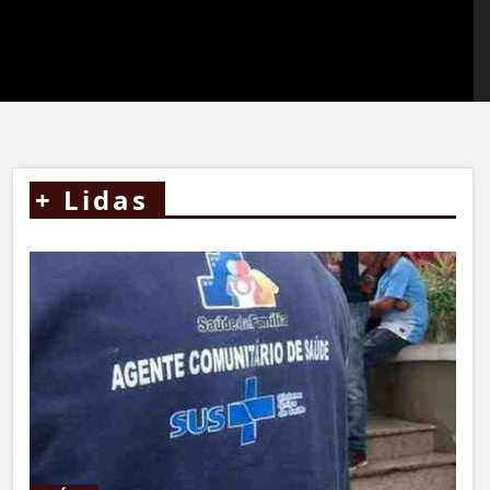
+
Lidas