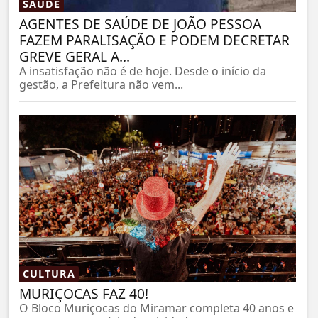
SAÚDE
AGENTES DE SAÚDE DE JOÃO PESSOA
FAZEM PARALISAÇÃO E PODEM DECRETAR
GREVE GERAL A...
A insatisfação não é de hoje. Desde o início da
gestão, a Prefeitura não vem...
CULTURA
MURIÇOCAS FAZ 40!
O Bloco Muriçocas do Miramar completa 40 anos e