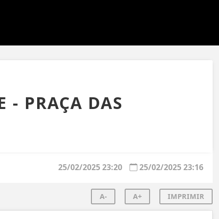
E - PRAÇA DAS
25/02/2025 23:20
25/02/2025 23:16
A-
A+
IMPRIMIR