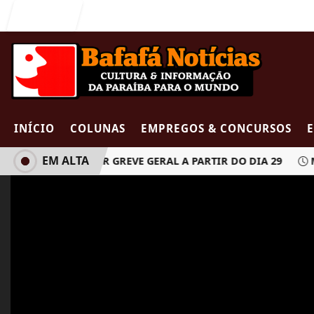
Entrar
INÍCIO
COLUNAS
EMPREGOS & CONCURSOS
EM ALTA
 PODEM DECRETAR GREVE GERAL A PARTIR DO DIA 29
MUR