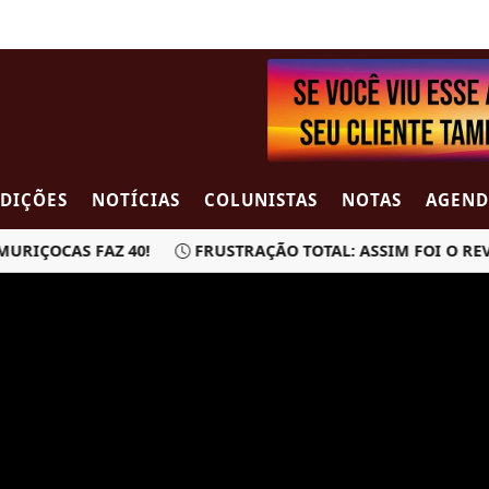
EDIÇÕES
NOTÍCIAS
COLUNISTAS
NOTAS
AGEND
IÇOCAS FAZ 40!
FRUSTRAÇÃO TOTAL: ASSIM FOI O REVE