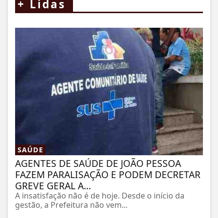
+
Lidas
SAÚDE
AGENTES DE SAÚDE DE JOÃO PESSOA
FAZEM PARALISAÇÃO E PODEM DECRETAR
GREVE GERAL A...
A insatisfação não é de hoje. Desde o início da
gestão, a Prefeitura não vem...