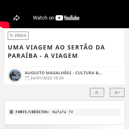
VÍDEO
UMA VIAGEM AO SERTÃO DA
PARAÍBA - A VIAGEM
AUGUSTO MAGALHÃES - CULTURA &...
24/01/2025 10:20
A-
A+
FONTE/CRÉDITOS:
Bafafá TV