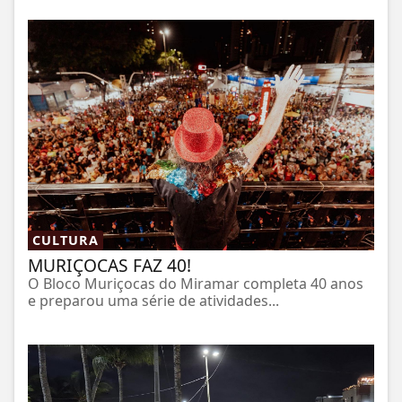
CULTURA
MURIÇOCAS FAZ 40!
O Bloco Muriçocas do Miramar completa 40 anos
e preparou uma série de atividades...