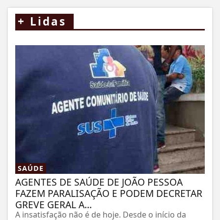
+
Lidas
SAÚDE
AGENTES DE SAÚDE DE JOÃO PESSOA
FAZEM PARALISAÇÃO E PODEM DECRETAR
GREVE GERAL A...
A insatisfação não é de hoje. Desde o início da