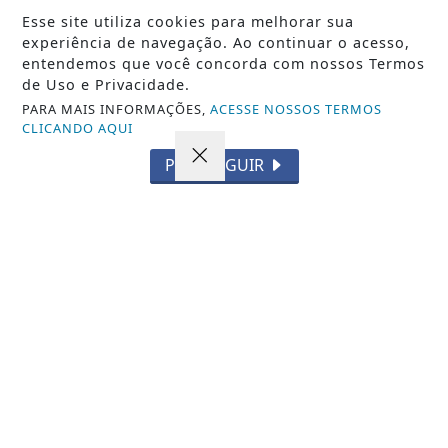
Esse site utiliza cookies para melhorar sua
experiência de navegação. Ao continuar o acesso,
entendemos que você concorda com nossos Termos
de Uso e Privacidade.
PARA MAIS INFORMAÇÕES,
ACESSE NOSSOS TERMOS
CLICANDO AQUI
VISUALIZAR
PROSSEGUIR
TODAS AS POSTAGENS
Não possui uma conta?