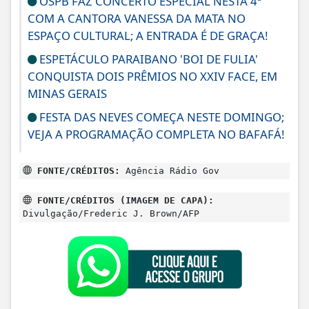
OSPB FAZ CONCERTO ESPECIAL NESTA 4ª
COM A CANTORA VANESSA DA MATA NO
ESPAÇO CULTURAL; A ENTRADA É DE GRAÇA!
ESPETÁCULO PARAIBANO 'BOI DE FULIA'
CONQUISTA DOIS PRÊMIOS NO XXIV FACE, EM
MINAS GERAIS
FESTA DAS NEVES COMEÇA NESTE DOMINGO;
VEJA A PROGRAMAÇÃO COMPLETA NO BAFAFÁ!
FONTE/CRÉDITOS:
Agência Rádio Gov
FONTE/CRÉDITOS (IMAGEM DE CAPA):
Divulgação/Frederic J. Brown/AFP