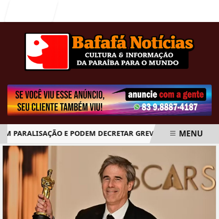
Entrar
MENU
 PARALISAÇÃO E PODEM DECRETAR GREVE GERAL A PARTIR DO 
EM ALTA