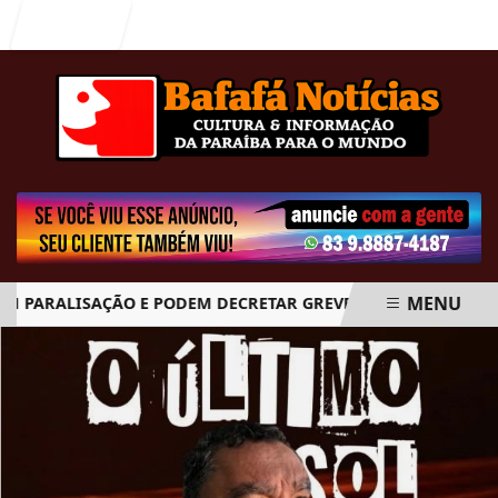
Entrar
MENU
PARALISAÇÃO E PODEM DECRETAR GREVE GERAL A PARTIR DO D
EM ALTA