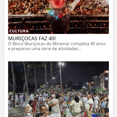
CULTURA
MURIÇOCAS FAZ 40!
O Bloco Muriçocas do Miramar completa 40 anos
e preparou uma série de atividades...