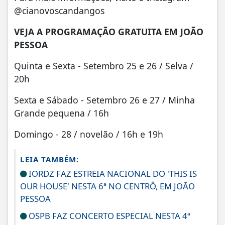
@cianovoscandangos
VEJA A PROGRAMAÇÃO GRATUITA EM JOÃO
PESSOA
Quinta e Sexta - Setembro 25 e 26 / Selva /
20h
Sexta e Sábado - Setembro 26 e 27 / Minha
Grande pequena / 16h
Domingo - 28 / novelão / 16h e 19h
LEIA TAMBÉM:
IORDZ FAZ ESTREIA NACIONAL DO 'THIS IS
OUR HOUSE' NESTA 6ª NO CENTRÔ, EM JOÃO
PESSOA
OSPB FAZ CONCERTO ESPECIAL NESTA 4ª