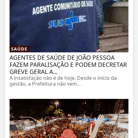
SAÚDE
AGENTES DE SAÚDE DE JOÃO PESSOA
FAZEM PARALISAÇÃO E PODEM DECRETAR
GREVE GERAL A...
A insatisfação não é de hoje. Desde o início da
gestão, a Prefeitura não vem...