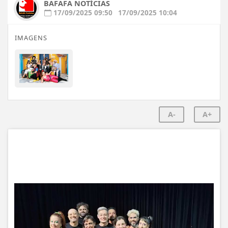
BAFAFA NOTÍCIAS
17/09/2025 09:50
17/09/2025 10:04
IMAGENS
A-
A+