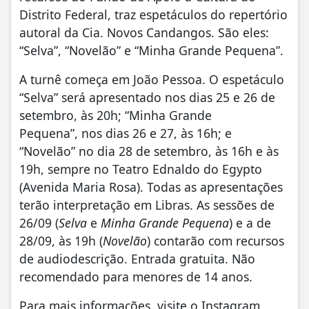
Distrito Federal, traz espetáculos do repertório
autoral da Cia. Novos Candangos. São eles:
“Selva”, “Novelão” e “Minha Grande Pequena”.
A turnê começa em João Pessoa. O espetáculo
“Selva” será apresentado nos dias 25 e 26 de
setembro, às 20h; “Minha Grande
Pequena”, nos dias 26 e 27, às 16h; e
“Novelão” no dia 28 de setembro, às 16h e às
19h, sempre no Teatro Ednaldo do Egypto
(Avenida Maria Rosa). Todas as apresentações
terão interpretação em Libras. As sessões de
26/09 (
Selva
e
Minha Grande Pequena
) e a de
28/09, às 19h (
Novelão
) contarão com recursos
de audiodescrição. Entrada gratuita. Não
recomendado para menores de 14 anos.
Para mais informações, visite o Instagram