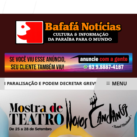
Entrar
MENU
PARALISAÇÃO E PODEM DECRETAR GREVE GERAL A PARTIR DO D
EM ALTA