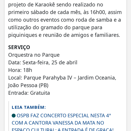
projeto de Karaokê sendo realizado no
primeiro sábado de cada mês, às 16h00, assim
como outros eventos como roda de samba e a
utilização do gramado do parque para
piquiniques e reunião de amigos e familiares.
SERVIÇO
Orquestra no Parque
Data: Sexta-feira, 25 de abril
Hora: 18h
Local: Parque Parahyba IV – Jardim Oceania,
João Pessoa (PB)
Entrada: Gratuita
LEIA TAMBÉM:
OSPB FAZ CONCERTO ESPECIAL NESTA 4ª
COM A CANTORA VANESSA DA MATA NO
ESPAÇO CULTURAL; A ENTRADA É DE GRAÇA!