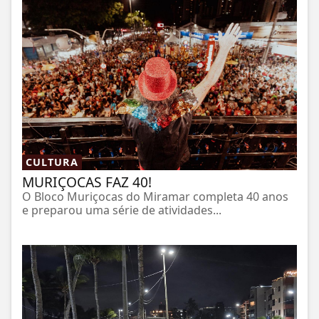
CULTURA
MURIÇOCAS FAZ 40!
O Bloco Muriçocas do Miramar completa 40 anos
e preparou uma série de atividades...