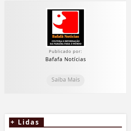
Publicado por:
Bafafa Notícias
Saiba Mais
+
Lidas