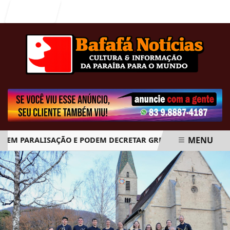
Entrar
MENU
M PARALISAÇÃO E PODEM DECRETAR GREVE GERAL A PARTIR DO
EM ALTA