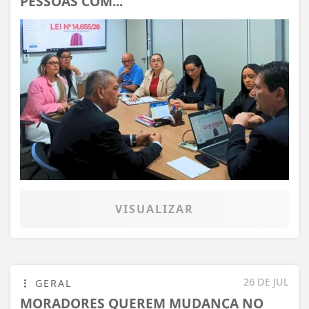
PESSOAS COM...
VISUALIZAR
26 DE JUL
GERAL
MORADORES QUEREM MUDANÇA NO