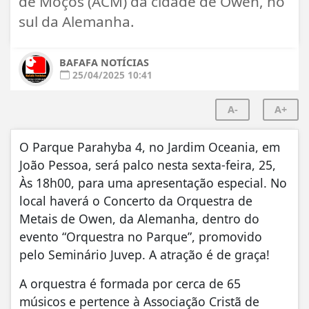
de Moços (ACM) da cidade de Owen, no
sul da Alemanha.
BAFAFA NOTÍCIAS
25/04/2025 10:41
A-
A+
O Parque Parahyba 4, no Jardim Oceania, em
João Pessoa, será palco nesta sexta-feira, 25,
Às 18h00, para uma apresentação especial. No
local haverá o Concerto da Orquestra de
Metais de Owen, da Alemanha, dentro do
evento “Orquestra no Parque”, promovido
pelo Seminário Juvep. A atração é de graça!
A orquestra é formada por cerca de 65
músicos e pertence à Associação Cristã de