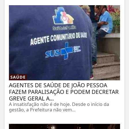
SAÚDE
AGENTES DE SAÚDE DE JOÃO PESSOA
FAZEM PARALISAÇÃO E PODEM DECRETAR
GREVE GERAL A...
A insatisfação não é de hoje. Desde o início da
gestão, a Prefeitura não vem...