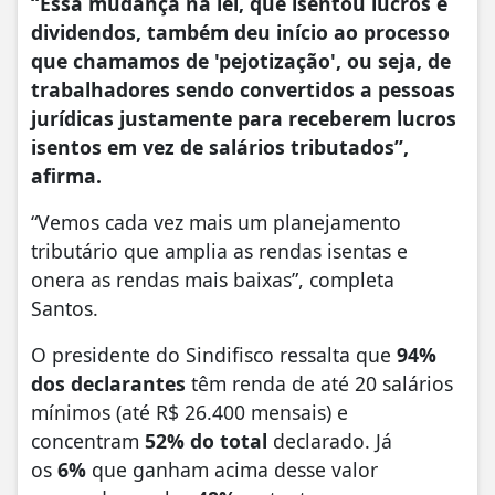
“Essa mudança na lei, que isentou lucros e
dividendos, também deu início ao processo
que chamamos de 'pejotização', ou seja, de
trabalhadores sendo convertidos a pessoas
jurídicas justamente para receberem lucros
isentos em vez de salários tributados”,
afirma.
“Vemos cada vez mais um planejamento
tributário que amplia as rendas isentas e
onera as rendas mais baixas”, completa
Santos.
O presidente do Sindifisco ressalta que
94%
dos declarantes
têm renda de até 20 salários
mínimos (até R$ 26.400 mensais) e
concentram
52% do total
declarado. Já
os
6%
que ganham acima desse valor