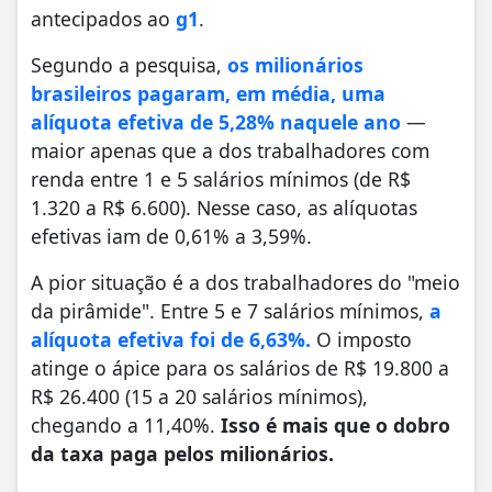
antecipados ao
g1
.
Segundo a pesquisa,
os milionários
brasileiros pagaram, em média, uma
alíquota efetiva de 5,28% naquele ano
—
maior apenas que a dos trabalhadores com
renda entre 1 e 5 salários mínimos (de R$
1.320 a R$ 6.600). Nesse caso, as alíquotas
efetivas iam de 0,61% a 3,59%.
A pior situação é a dos trabalhadores do "meio
da pirâmide". Entre 5 e 7 salários mínimos,
a
alíquota efetiva foi de 6,63%.
O imposto
atinge o ápice para os salários de R$ 19.800 a
R$ 26.400 (15 a 20 salários mínimos),
chegando a 11,40%.
Isso é mais que o dobro
da taxa paga pelos milionários.