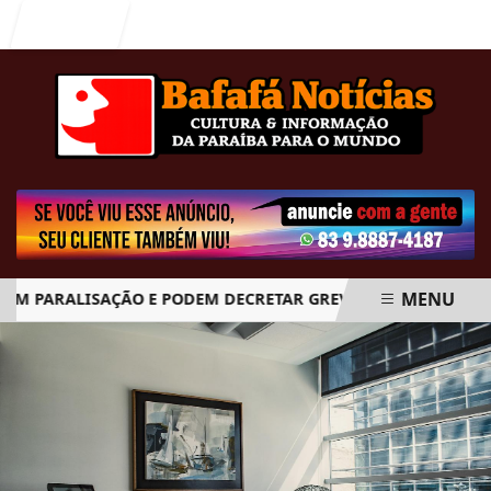
Entrar
MENU
 PARALISAÇÃO E PODEM DECRETAR GREVE GERAL A PARTIR DO
EM ALTA