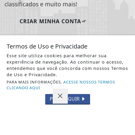
classificados e muito mais!
CRIAR MINHA CONTA
Termos de Uso e Privacidade
Esse site utiliza cookies para melhorar sua
experiência de navegação. Ao continuar o acesso,
entendemos que você concorda com nossos Termos
de Uso e Privacidade.
PARA MAIS INFORMAÇÕES,
ACESSE NOSSOS TERMOS
CLICANDO AQUI
PROSSEGUIR
INÍCIO
|
SOBRE
|
PAINEL DO LEITOR
|
EXPEDIENTE
|
TERMOS DE USO E PRIVACIDADE
|