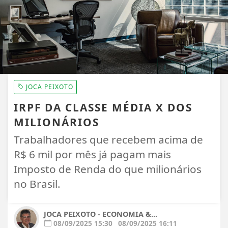
JOCA PEIXOTO
IRPF DA CLASSE MÉDIA X DOS
MILIONÁRIOS
Trabalhadores que recebem acima de
R$ 6 mil por mês já pagam mais
Imposto de Renda do que milionários
no Brasil.
JOCA PEIXOTO - ECONOMIA &...
08/09/2025 15:30
08/09/2025 16:11