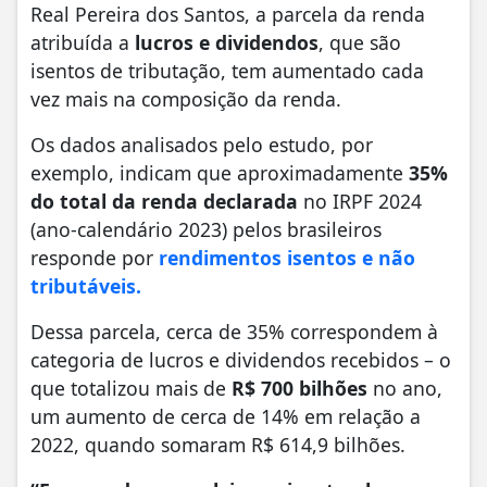
Real Pereira dos Santos, a parcela da renda
atribuída a
lucros e dividendos
, que são
isentos de tributação, tem aumentado cada
vez mais na composição da renda.
Os dados analisados pelo estudo, por
exemplo, indicam que aproximadamente
35%
do total da renda declarada
no IRPF 2024
(ano-calendário 2023) pelos brasileiros
responde por
rendimentos isentos e não
tributáveis.
Dessa parcela, cerca de 35% correspondem à
categoria de lucros e dividendos recebidos – o
que totalizou mais de
R$ 700 bilhões
no ano,
um aumento de cerca de 14% em relação a
2022, quando somaram R$ 614,9 bilhões.