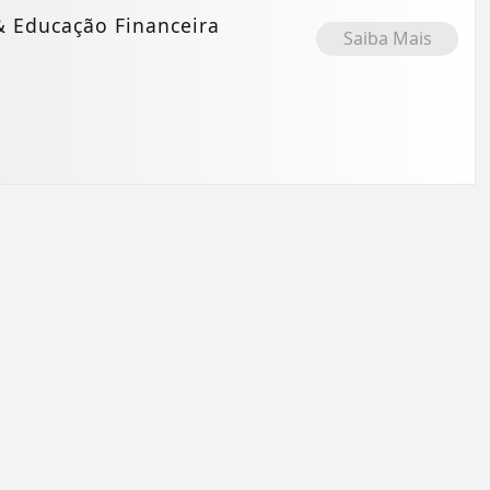
& Educação Financeira
Saiba Mais