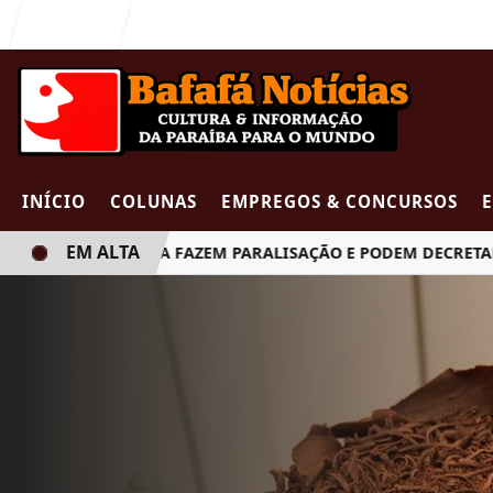
Entrar
INÍCIO
COLUNAS
EMPREGOS & CONCURSOS
EM ALTA
 DE JOÃO PESSOA FAZEM PARALISAÇÃO E PODEM DECRETAR GR