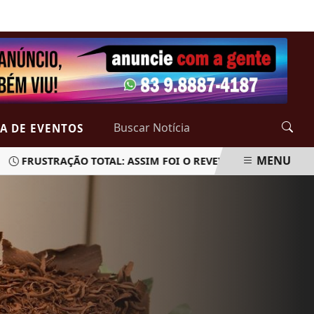
QUINTA-FEIRA, 06 DE AGOSTO 2026
A DE EVENTOS
MENU
FRUSTRAÇÃO TOTAL: ASSIM FOI O REVEILLON DE INTERMARE