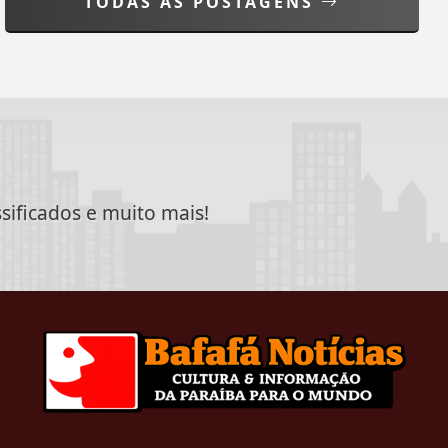
TODAS AS POSTAGENS
ssificados e muito mais!