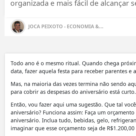
organizada e mais fácil de alcançar 
JOCA PEIXOTO - ECONOMIA &...
Todo ano é o mesmo ritual. Quando chega próxi
data, fazer aquela festa para receber parentes e 
Mas, na maioria das vezes termina não sendo aqu
para cobrir as despesas do aniversário está curto.
Então, vou fazer aqui uma sugestão. Que tal vo
aniversário? Funciona assim: Faça um orçamento 
aniversário. Inclua tudo, bebidas, gelo, refrigera
imaginar que esse orçamento seja de R$1.200,00 