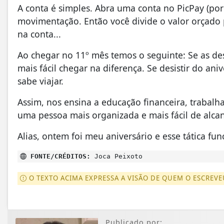
A conta é simples. Abra uma conta no PicPay (po
movimentação. Então você divide o valor orçado 
na conta...
Ao chegar no 11º mês temos o seguinte: Se as des
mais fácil chegar na diferença. Se desistir do an
sabe viajar.
Assim, nos ensina a educação financeira, trabal
uma pessoa mais organizada e mais fácil de alcanç
Alias, ontem foi meu aniversário e esse tática f
FONTE/CRÉDITOS:
Joca Peixoto
O TEXTO ACIMA EXPRESSA A VISÃO DE QUEM O ESCREVE
Publicado por: