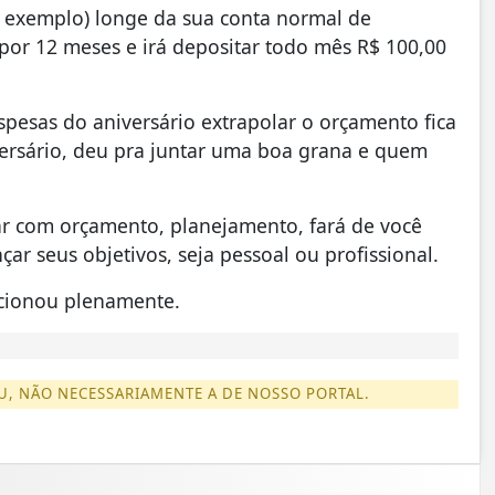
r exemplo) longe da sua conta normal de
por 12 meses e irá depositar todo mês R$ 100,00
pesas do aniversário extrapolar o orçamento fica
iversário, deu pra juntar uma boa grana e quem
har com orçamento, planejamento, fará de você
ar seus objetivos, seja pessoal ou profissional.
uncionou plenamente.
U, NÃO NECESSARIAMENTE A DE NOSSO PORTAL.