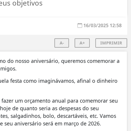
seus objetivos
16/03/2025 12:58
A-
A+
IMPRIMIR
mo do nosso aniversário, queremos comemorar a
amigos.
ela festa como imaginávamos, afinal o dinheiro
cê fazer um orçamento anual para comemorar seu
hoje de quanto seria as despesas do seu
ntes, salgadinhos, bolo, descartáveis, etc. Vamos
e seu aniversário será em março de 2026.