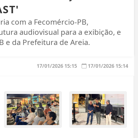
ST'
eria com a Fecomércio-PB,
utura audiovisual para a exibição, e
 e da Prefeitura de Areia.
17/01/2026 15:15
17/01/2026 15:14