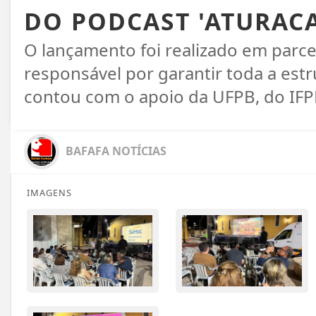
DO PODCAST 'ATURACA
O lançamento foi realizado em parc
responsável por garantir toda a estr
contou com o apoio da UFPB, do IFPB
BAFAFA NOTÍCIAS
IMAGENS