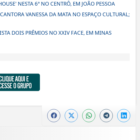
HOUSE' NESTA 6ª NO CENTRÔ, EM JOÃO PESSOA
 CANTORA VANESSA DA MATA NO ESPAÇO CULTURAL;
STA DOIS PRÊMIOS NO XXIV FACE, EM MINAS