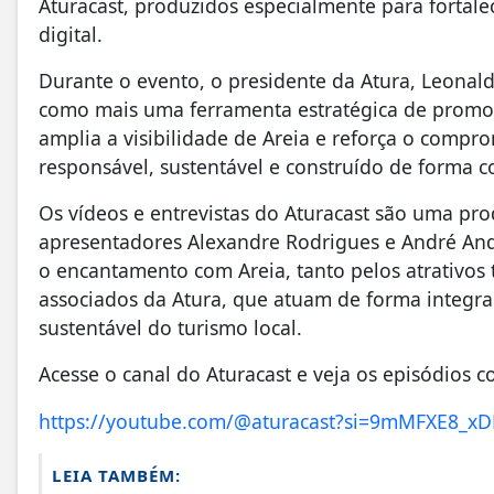
Aturacast, produzidos especialmente para fortale
digital.
Durante o evento, o presidente da Atura, Leonald
como mais uma ferramenta estratégica de promoç
amplia a visibilidade de Areia e reforça o comp
responsável, sustentável e construído de forma co
Os vídeos e entrevistas do Aturacast são uma p
apresentadores Alexandre Rodrigues e André And
o encantamento com Areia, tanto pelos atrativos 
associados da Atura, que atuam de forma integra
sustentável do turismo local.
Acesse o canal do Aturacast e veja os episódios c
https://youtube.com/@aturacast?si=9mMFXE8_xD
LEIA TAMBÉM: