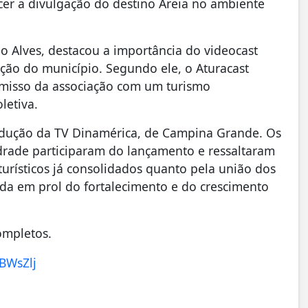
cer a divulgação do destino Areia no ambiente
o Alves, destacou a importância do videocast
ão do município. Segundo ele, o Aturacast
romisso da associação com um turismo
letiva.
rodução da TV Dinamérica, de Campina Grande. Os
rade participaram do lançamento e ressaltaram
turísticos já consolidados quanto pela união dos
da em prol do fortalecimento e do crescimento
ompletos.
BWsZlj