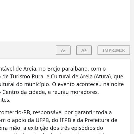
A-
A+
IMPRIMIR
tável de Areia, no Brejo paraibano, com o
de Turismo Rural e Cultural de Areia (Atura), que
 cultural do município. O evento aconteceu na noite
no Centro da cidade, e reuniu moradores,
ntes.
comércio-PB, responsável por garantir toda a
com o apoio da UFPB, do IFPB e da Prefeitura de
ra mão, a exibição dos três episódios do