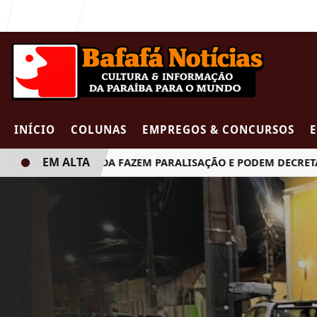
Entrar
INÍCIO
COLUNAS
EMPREGOS & CONCURSOS
EM ALTA
 DE JOÃO PESSOA FAZEM PARALISAÇÃO E PODEM DECRETAR GR