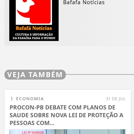
Bafafa Notícias
VEJA TAMBÉM
ECONOMIA
31 DE JUL
PROCON-PB DEBATE COM PLANOS DE
SAUDE SOBRE NOVA LEI DE PROTEÇÃO A
PESSOAS COM...