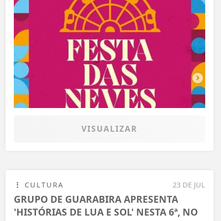
VISUALIZAR
CULTURA
23 DE JUL
GRUPO DE GUARABIRA APRESENTA
'HISTÓRIAS DE LUA E SOL' NESTA 6ª, NO